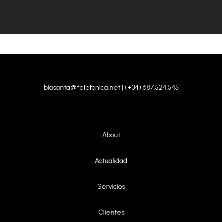
blasanta@telefonica.net | (+34) 687.524.545
About
|
Actualidad
|
Servicios
|
Clientes