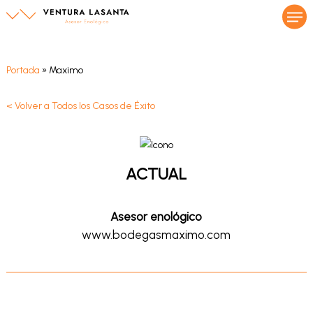
Men
Skip
to
main
content
Portada
»
Maximo
< Volver a Todos los Casos de Éxito
ACTUAL
Asesor enológico
www.bodegasmaximo.com