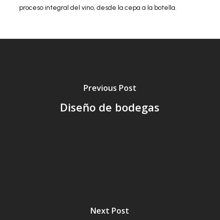
proceso integral del vino, desde la cepa a la botella.
Previous Post
Diseño de bodegas
Next Post