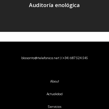
Auditoría enológica
blasanta@telefonica.net | (+34) 687.524.545
About
|
Actualidad
|
Servicios