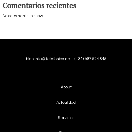
Comentarios recientes
No comments to show.
blasanta@telefonica.net | (+34) 687.524.545
About
|
Actualidad
|
Servicios
|